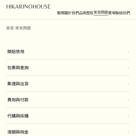
HIKARINOHOUSE
常見問題
服務
關於我們
品牌歷程
賣場
聯絡我們
首頁
›
常見問題
開始使用
›
包裹與查詢
›
集運與出貨
›
費用與付款
›
代購與採購
›
清關與稅金
›