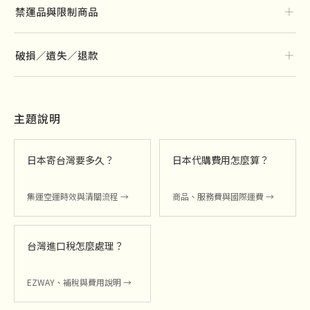
＋
禁運品與限制商品
＋
破損／遺失／退款
主題說明
日本寄台灣要多久？
日本代購費用怎麼算？
集運空運時效與清關流程 →
商品、服務費與國際運費 →
台灣進口稅怎麼處理？
EZWAY、補稅與費用說明 →