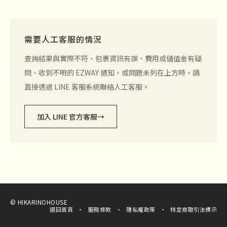
需要人工客服的情況
查詢結果與實際不符、包裹資訊有誤、費用或儲值金有疑
問、收到不明的 EZWAY 通知，或問題未列在上方時，請
直接透過 LINE 客服系統聯絡人工客服。
加入 LINE 官方客服
→
© HIKARINOHOUSE
返回首頁
服務條款
隱私權政策
特定商取引法標示