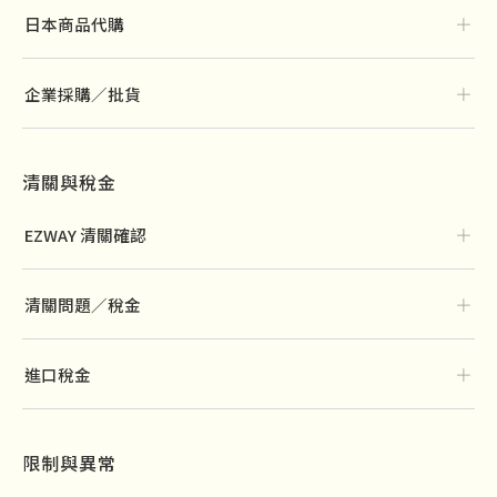
＋
日本商品代購
＋
企業採購／批貨
清關與稅金
＋
EZWAY 清關確認
＋
清關問題／稅金
＋
進口稅金
限制與異常