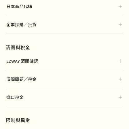
＋
日本商品代購
＋
企業採購／批貨
清關與稅金
＋
EZWAY 清關確認
＋
清關問題／稅金
＋
進口稅金
限制與異常