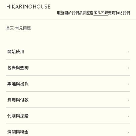
HIKARINOHOUSE
常見問題
服務
關於我們
品牌歷程
賣場
聯絡我們
首頁
›
常見問題
開始使用
›
包裹與查詢
›
集運與出貨
›
費用與付款
›
代購與採購
›
清關與稅金
›