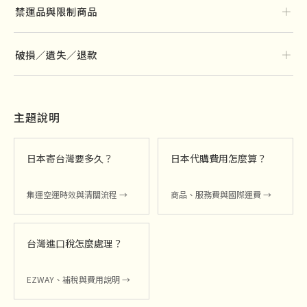
＋
禁運品與限制商品
＋
破損／遺失／退款
主題說明
日本寄台灣要多久？
日本代購費用怎麼算？
集運空運時效與清關流程 →
商品、服務費與國際運費 →
台灣進口稅怎麼處理？
EZWAY、補稅與費用說明 →