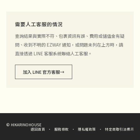
需要人工客服的情況
查詢結果與實際不符、包裹資訊有誤、費用或儲值金有疑
問、收到不明的 EZWAY 通知，或問題未列在上方時，請
直接透過 LINE 客服系統聯絡人工客服。
加入 LINE 官方客服
→
© HIKARINOHOUSE
返回首頁
服務條款
隱私權政策
特定商取引法標示