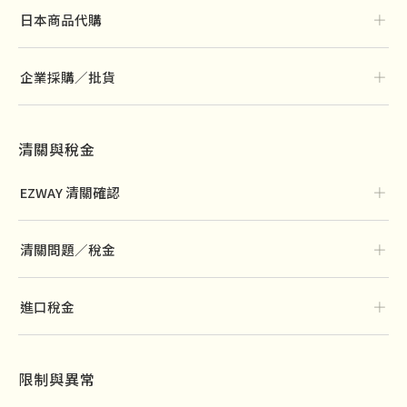
＋
日本商品代購
＋
企業採購／批貨
清關與稅金
＋
EZWAY 清關確認
＋
清關問題／稅金
＋
進口稅金
限制與異常