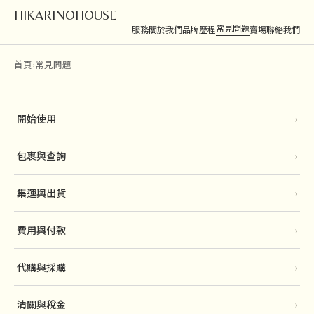
HIKARINOHOUSE
常見問題
服務
關於我們
品牌歷程
賣場
聯絡我們
首頁
›
常見問題
開始使用
›
包裹與查詢
›
集運與出貨
›
費用與付款
›
代購與採購
›
清關與稅金
›