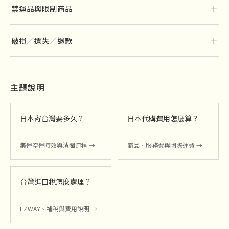
＋
禁運品與限制商品
＋
破損／遺失／退款
主題說明
日本寄台灣要多久？
日本代購費用怎麼算？
集運空運時效與清關流程 →
商品、服務費與國際運費 →
台灣進口稅怎麼處理？
EZWAY、補稅與費用說明 →