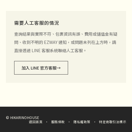
需要人工客服的情況
查詢結果與實際不符、包裹資訊有誤、費用或儲值金有疑
問、收到不明的 EZWAY 通知，或問題未列在上方時，請
直接透過 LINE 客服系統聯絡人工客服。
加入 LINE 官方客服
→
© HIKARINOHOUSE
返回首頁
服務條款
隱私權政策
特定商取引法標示